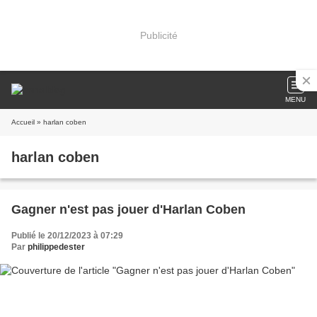
Publicité
MENU
Accueil
» harlan coben
harlan coben
Gagner n'est pas jouer d'Harlan Coben
Publié le 20/12/2023 à 07:29
Par
philippedester