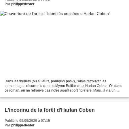
Par
philippedester
Dans les thrillers (ou ailleurs, pourquoi pas?), j'aime retrouver les
personnages récurrents comme Myron Bolitar chez Harlan Coben. Or, dans
ce roman, on ne retrouve pas notre agent sportif préféré. Mais...il y a un
mais... On retrouve ici Wilde, l'enfant...
L'inconnu de la forêt d'Harlan Coben
Publié le 09/09/2020 à 07:15
Par
philippedester