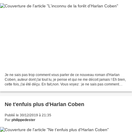
Je ne sais pas trop comment vous parler de ce nouveau roman d'Harlan
Coben, auteur dont j'ai tout lu, je pense et qui ne me décoit jamais ! Eh bien,
cette fois, j'ai été déçu. En fait,non. Vous voyez : je ne sais pas comment
m'exprimer. J'ai trouvé cette...
Ne t'enfuis plus d'Harlan Coben
Publié le 30/12/2019 à 21:35
Par
philippedester