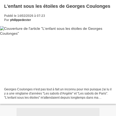
L'enfant sous les étoiles de Georges Coulonges
Publié le 14/02/2026 à 07:23
Par
philippedester
Georges Coulonges n'est pas tout à fait un inconnu pour moi puisque j'ai lu il
y a une vingtaine d'années "Les sabots d'Angèle" et "Les sabots de Paris".
"L'enfant sous les étoiles" m'attendaient depuis longtemps dans ma
bibliothèque. J'aurais dû lire...