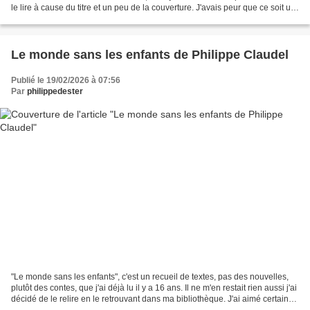
le lire à cause du titre et un peu de la couverture. J'avais peur que ce soit un
peu gnangnan,...
Le monde sans les enfants de Philippe Claudel
Publié le 19/02/2026 à 07:56
Par
philippedester
"Le monde sans les enfants", c'est un recueil de textes, pas des nouvelles,
plutôt des contes, que j'ai déjà lu il y a 16 ans. Il ne m'en restait rien aussi j'ai
décidé de le relire en le retrouvant dans ma bibliothèque. J'ai aimé certains
textes; d'autres...