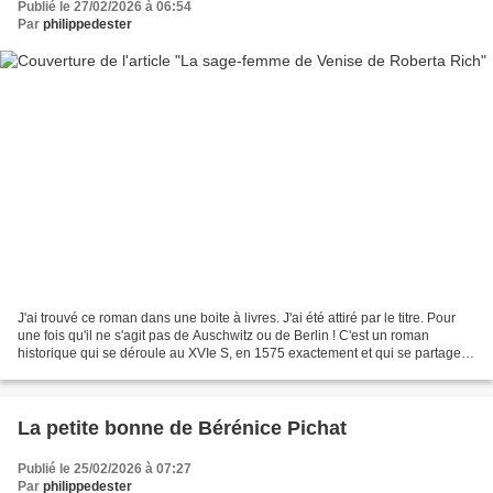
Publié le 27/02/2026 à 06:54
Par
philippedester
J'ai trouvé ce roman dans une boite à livres. J'ai été attiré par le titre. Pour
une fois qu'il ne s'agit pas de Auschwitz ou de Berlin ! C'est un roman
historique qui se déroule au XVIe S, en 1575 exactement et qui se partage
entre Venise et Malte. J'ai...
La petite bonne de Bérénice Pichat
Publié le 25/02/2026 à 07:27
Par
philippedester