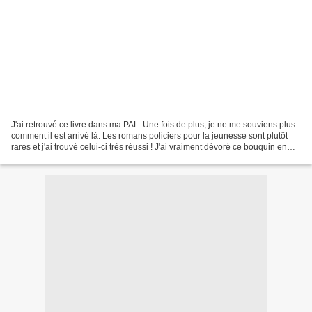
J'ai retrouvé ce livre dans ma PAL. Une fois de plus, je ne me souviens plus
comment il est arrivé là. Les romans policiers pour la jeunesse sont plutôt
rares et j'ai trouvé celui-ci très réussi ! J'ai vraiment dévoré ce bouquin en
une fois (je me suis...