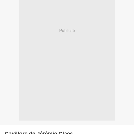
Publicité
Cavillore de Jérémie Claes