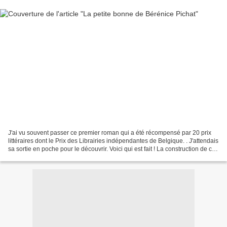
J'ai vu souvent passer ce premier roman qui a été récompensé par 20 prix
littéraires dont le Prix des Librairies indépendantes de Belgique. . J'attendais
sa sortie en poche pour le découvrir. Voici qui est fait ! La construction de ce
récit m'a un peu...