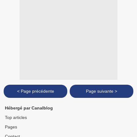
< Page précédente
Page suivante >
Hébergé par Canalblog
Top articles
Pages
Contact