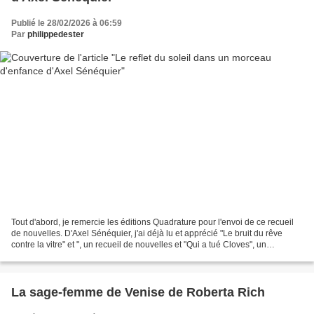
Publié le 28/02/2026 à 06:59
Par
philippedester
Tout d'abord, je remercie les éditions Quadrature pour l'envoi de ce recueil
de nouvelles. D'Axel Sénéquier, j'ai déjà lu et apprécié "Le bruit du rêve
contre la vitre" et ", un recueil de nouvelles et "Qui a tué Cloves", un
témoignage très émouvant....
La sage-femme de Venise de Roberta Rich