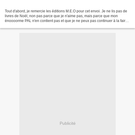
Tout d'abord, je remercie les éditions M.E.O pour cet envoi. Je ne lis pas de
livres de Noël, non pas parce que je n'aime pas, mais parce que mon
énoooorme PAL n'en contient pas et que je ne peux pas continuer à la faire
grandir. Aussi, j'étais content...
Publicité