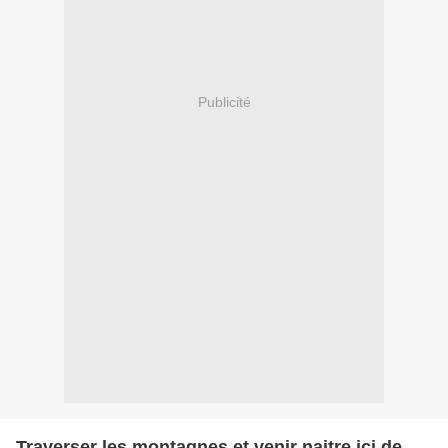
Publicité
Traverser les montagnes et venir naitre ici de