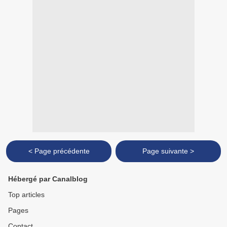
< Page précédente
Page suivante >
Hébergé par Canalblog
Top articles
Pages
Contact