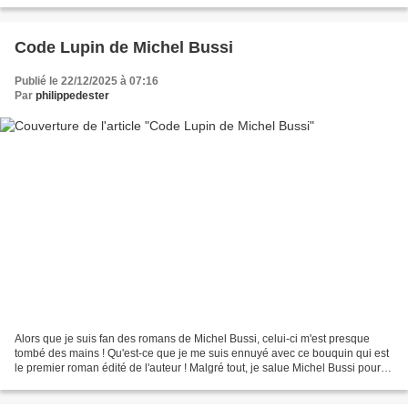
Code Lupin de Michel Bussi
Publié le 22/12/2025 à 07:16
Par
philippedester
Alors que je suis fan des romans de Michel Bussi, celui-ci m'est presque
tombé des mains ! Qu'est-ce que je me suis ennuyé avec ce bouquin qui est
le premier roman édité de l'auteur ! Malgré tout, je salue Michel Bussi pour
les recherches qu'il a effectuées...