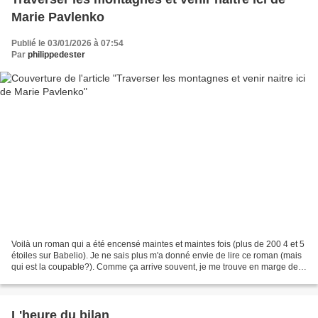
Marie Pavlenko
Publié le 03/01/2026 à 07:54
Par
philippedester
Voilà un roman qui a été encensé maintes et maintes fois (plus de 200 4 et 5
étoiles sur Babelio). Je ne sais plus m'a donné envie de lire ce roman (mais
qui est la coupable?). Comme ça arrive souvent, je me trouve en marge de
la majorité. On est loin...
L'heure du bilan