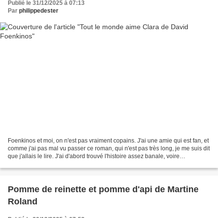
Publié le 31/12/2025 à 07:13
Par
philippedester
Foenkinos et moi, on n'est pas vraiment copains. J'ai une amie qui est fan, et
comme j'ai pas mal vu passer ce roman, qui n'est pas très long, je me suis dit
que j'allais le lire. J'ai d'abord trouvé l'histoire assez banale, voire
ennuyeuse. Le livre...
Pomme de reinette et pomme d'api de Martine
Roland