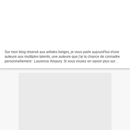
Sur mon blog réservé aux artistes belges, je vous parle aujourd'hui d'une
auteure aux multiples talents, une auteure que j'ai la chance de connaitre
personnellement : Laurence Amaury. Si vous voulez en savoir plus sur
l'artiste en question et sur son...