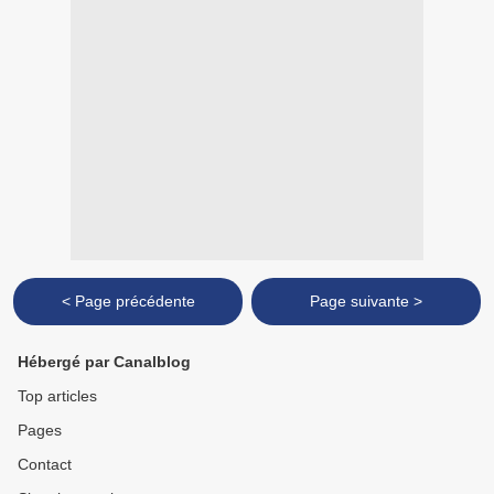
< Page précédente
Page suivante >
Hébergé par Canalblog
Top articles
Pages
Contact