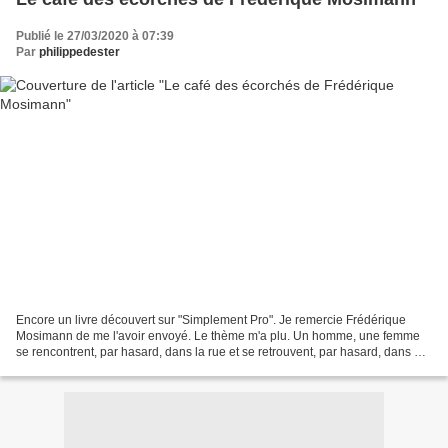
Publié le 27/03/2020 à 07:39
Par
philippedester
Encore un livre découvert sur "Simplement Pro". Je remercie Frédérique
Mosimann de me l'avoir envoyé. Le thème m'a plu. Un homme, une femme
se rencontrent, par hasard, dans la rue et se retrouvent, par hasard, dans un
café tenu par une vieille dame adorable....