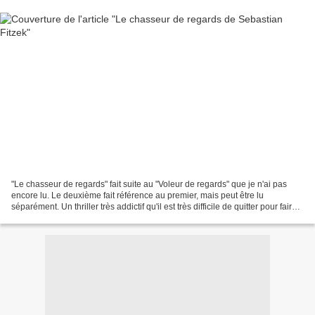
"Le chasseur de regards" fait suite au "Voleur de regards" que je n'ai pas
encore lu. Le deuxième fait référence au premier, mais peut être lu
séparément. Un thriller très addictif qu'il est très difficile de quitter pour faire
autre chose. Chaque chapitre...