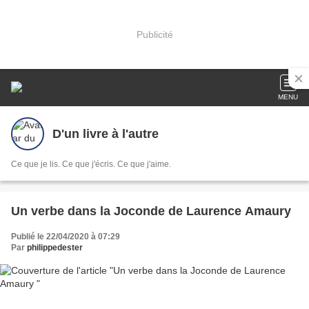
Publicité
MENU
D'un livre à l'autre
Ce que je lis. Ce que j'écris. Ce que j'aime.
Un verbe dans la Joconde de Laurence Amaury
Publié le 22/04/2020 à 07:29
Par
philippedester