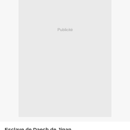
Publicité
Esclave de Daech de Jinan