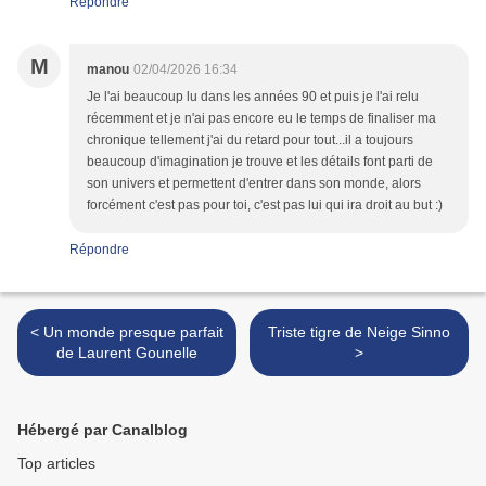
Répondre
M
manou
02/04/2026 16:34
Je l'ai beaucoup lu dans les années 90 et puis je l'ai relu
récemment et je n'ai pas encore eu le temps de finaliser ma
chronique tellement j'ai du retard pour tout...il a toujours
beaucoup d'imagination je trouve et les détails font parti de
son univers et permettent d'entrer dans son monde, alors
forcément c'est pas pour toi, c'est pas lui qui ira droit au but :)
Répondre
< Un monde presque parfait
Triste tigre de Neige Sinno
de Laurent Gounelle
>
Hébergé par Canalblog
Top articles