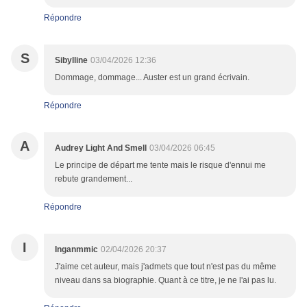
Répondre
S
Sibylline
03/04/2026 12:36
Dommage, dommage... Auster est un grand écrivain.
Répondre
A
Audrey Light And Smell
03/04/2026 06:45
Le principe de départ me tente mais le risque d'ennui me
rebute grandement...
Répondre
I
Inganmmic
02/04/2026 20:37
J'aime cet auteur, mais j'admets que tout n'est pas du même
niveau dans sa biographie. Quant à ce titre, je ne l'ai pas lu.