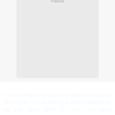
Publicité
Il me semble avoir lu un livre (peut-être pas un
roman) de Paul Auster il y a bien longtemps et
ne pas avoir aimé du tout. J'ai donc