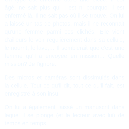
âgé, ne sait plus qui il est ni pourquoi il est
enfermé là. Il ne sait pas où il se trouve. On lui
a laissé un tas de photos, mais il ne reconnait
qu'une femme parmi ces clichés. Elle vient
d'ailleurs le voir régulièrement dans sa cellule,
le nourrit, le lave,... Il semblerait que c'est une
femme qu'il a envoyée en mission... Quelle
mission? Je l'ignore.
Des micros et caméras sont dissimulés dans
la cellule. Tout ce qu'il dit, tout ce qu'il fait, est
enregistré à son insu.
On lui a également laissé un manuscrit dans
lequel il se plonge (et le lecteur avec lui) de
temps en temps.