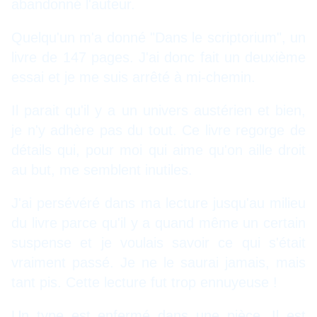
abandonné l'auteur.
Quelqu'un m'a donné "Dans le scriptorium", un
livre de 147 pages. J'ai donc fait un deuxième
essai et je me suis arrêté à mi-chemin.
Il parait qu'il y a un univers austérien et bien,
je n'y adhère pas du tout. Ce livre regorge de
détails qui, pour moi qui aime qu'on aille droit
au but, me semblent inutiles.
J'ai persévéré dans ma lecture jusqu'au milieu
du livre parce qu'il y a quand même un certain
suspense et je voulais savoir ce qui s'était
vraiment passé. Je ne le saurai jamais, mais
tant pis. Cette lecture fut trop ennuyeuse !
Un type est enfermé dans une pièce. Il est