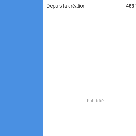
Depuis la création
463
Publicité