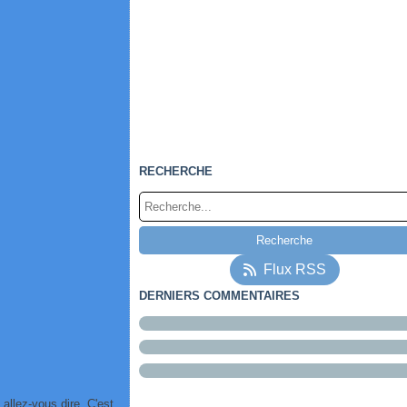
RECHERCHE
Flux RSS
DERNIERS COMMENTAIRES
 allez-vous dire. C'est