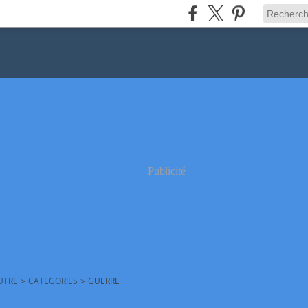
Publicité
AUTRE
>
CATEGORIES
>
GUERRE