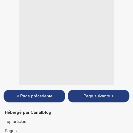
< Page précédente
Page suivante >
Hébergé par Canalblog
Top articles
Pages