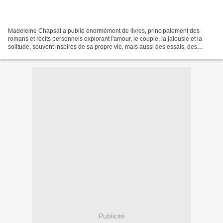
Madeleine Chapsal a publié énormément de livres, principalement des
romans et récits personnels explorant l'amour, le couple, la jalousie et la
solitude, souvent inspirés de sa propre vie, mais aussi des essais, des
pièces de théâtre, de la poésie et...
Publicité