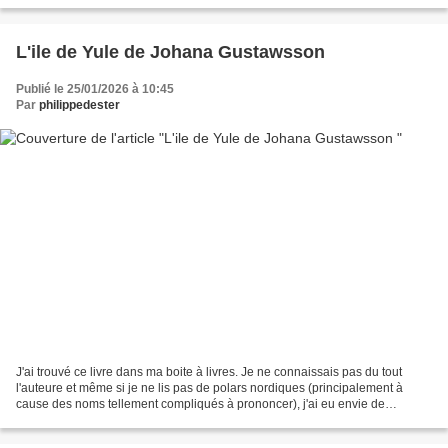
L'ile de Yule de Johana Gustawsson
Publié le 25/01/2026 à 10:45
Par
philippedester
J'ai trouvé ce livre dans ma boite à livres. Je ne connaissais pas du tout
l'auteure et même si je ne lis pas de polars nordiques (principalement à
cause des noms tellement compliqués à prononcer), j'ai eu envie de
découvrir cette auteure franco-suédoise...