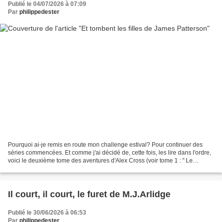
Publié le 04/07/2026 à 07:09
Par
philippedester
Pourquoi ai-je remis en route mon challenge estival? Pour continuer des
séries commencées. Et comme j'ai décidé de, cette fois, les lire dans l'ordre,
voici le deuxième tome des aventures d'Alex Cross (voir tome 1 : " Le
masque de l'araignée " lu le 24...
Il court, il court, le furet de M.J.Arlidge
Publié le 30/06/2026 à 06:53
Par
philippedester