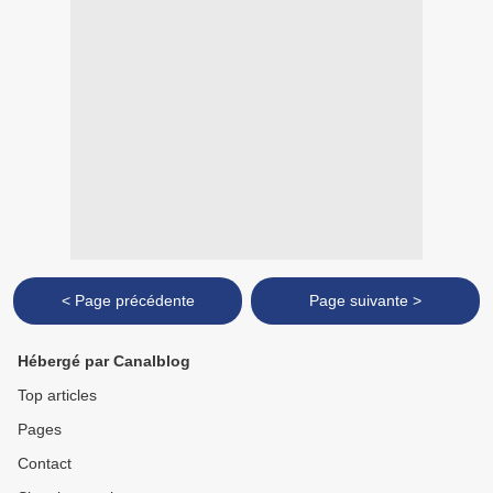
< Page précédente
Page suivante >
Hébergé par Canalblog
Top articles
Pages
Contact