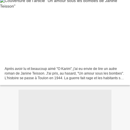
Après avoir lu et beaucoup aimé "O Karim", j'ai eu envie de lire un autre
roman de Janine Teisson. J'ai pris, au hasard, "Un amour sous les bombes".
L'histoire se passe à Toulon en 1944. La guerre fait rage et les habitants sont
obligés de se mettre à...