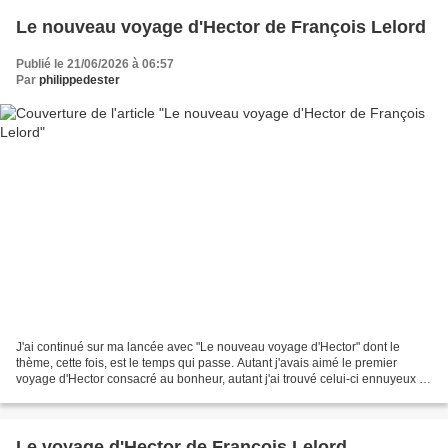
Le nouveau voyage d'Hector de François Lelord
Publié le 21/06/2026 à 06:57
Par
philippedester
J'ai continué sur ma lancée avec "Le nouveau voyage d'Hector" dont le
thème, cette fois, est le temps qui passe. Autant j'avais aimé le premier
voyage d'Hector consacré au bonheur, autant j'ai trouvé celui-ci ennuyeux et
redondant. Je n'ai pas adhéré...
Le voyage d'Hector de François Lelord