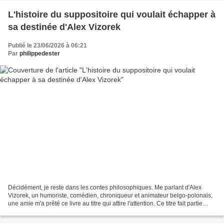
L'histoire du suppositoire qui voulait échapper à
sa destinée d'Alex Vizorek
Publié le 23/06/2026 à 06:21
Par
philippedester
Décidément, je reste dans les contes philosophiques. Me parlant d'Alex
Vizorek, un humoriste, comédien, chroniqueur et animateur belgo-polonais,
une amie m'a prêté ce livre au titre qui attire l'attention. Ce titre fait partie
d'une série d'albums illustrés...