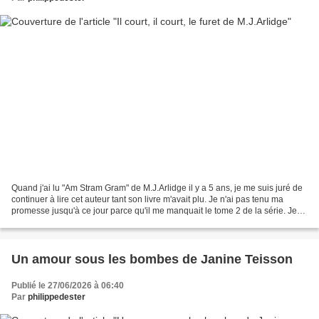
Quand j'ai lu "Am Stram Gram" de M.J.Arlidge il y a 5 ans, je me suis juré de
continuer à lire cet auteur tant son livre m'avait plu. Je n'ai pas tenu ma
promesse jusqu'à ce jour parce qu'il me manquait le tome 2 de la série. Je
l'ai trouvé il y a peu...
Un amour sous les bombes de Janine Teisson
Publié le 27/06/2026 à 06:40
Par
philippedester