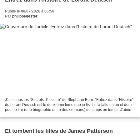
Publié le 08/07/2026 à 06:58
Par
philippedester
J'ai lu tous les "Secrets d'histoire" de Stéphane Bern. "Entrez dans l'Histoire"
de Lorant Deutsch est le deuxième tome que je lis. Il m'a fallu un an et demi
pour le lire (une biographie entre deux romans) de temps en temps. J'aime
bien l'écriture de...
Et tombent les filles de James Patterson