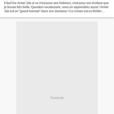
Il faut lire Armel Job si ce n'est pour ses histoires, c'est pour son écriture que
je trouve très belle. Question vocabulaire, vous en apprendrez aussi ! Armel
Job est un "grand homme" dans son domaine ! Ce roman est un thriller
psychologie, mais aussi...
Publicité