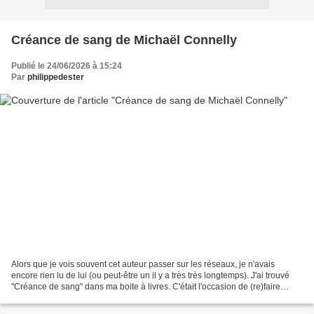
Créance de sang de Michaël Connelly
Publié le 24/06/2026 à 15:24
Par
philippedester
Alors que je vois souvent cet auteur passer sur les réseaux, je n'avais
encore rien lu de lui (ou peut-être un il y a très très longtemps). J'ai trouvé
"Créance de sang" dans ma boite à livres. C'était l'occasion de (re)faire
connaissance avec cet auteur....