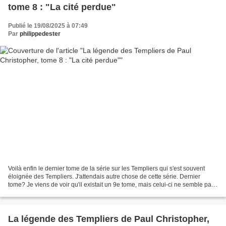
tome 8 : "La cité perdue"
Publié le 19/08/2025 à 07:49
Par
philippedester
Voilà enfin le dernier tome de la série sur les Templiers qui s'est souvent
éloignée des Templiers. J'attendais autre chose de cette série. Dernier
tome? Je viens de voir qu'il existait un 9e tome, mais celui-ci ne semble pas
traduit en français et, de...
La légende des Templiers de Paul Christopher,