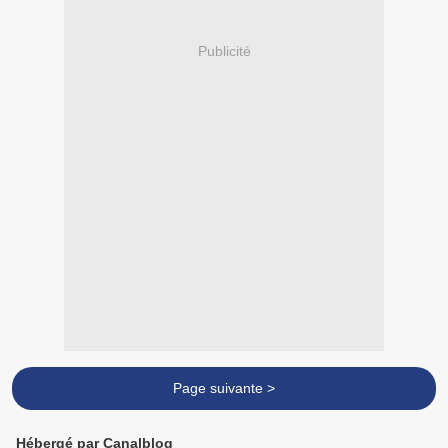
Publicité
Page suivante >
Hébergé par Canalblog