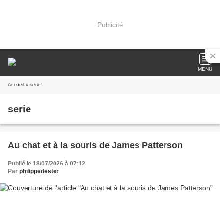
Publicité
MENU
Accueil
» serie
serie
Au chat et à la souris de James Patterson
Publié le 18/07/2026 à 07:12
Par
philippedester