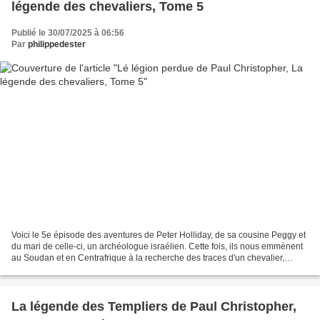
légende des chevaliers, Tome 5
Publié le 30/07/2025 à 06:56
Par
philippedester
Voici le 5e épisode des aventures de Peter Holliday, de sa cousine Peggy et
du mari de celle-ci, un archéologue israélien. Cette fois, ils nous emmènent
au Soudan et en Centrafrique à la recherche des traces d'un chevalier,
Julien de La Roche-Guillaume,...
La légende des Templiers de Paul Christopher,