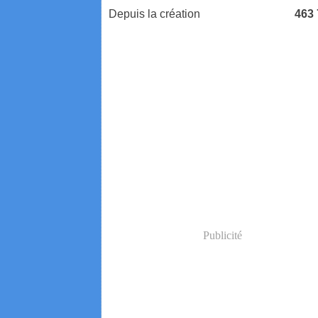
Depuis la création
463
Publicité