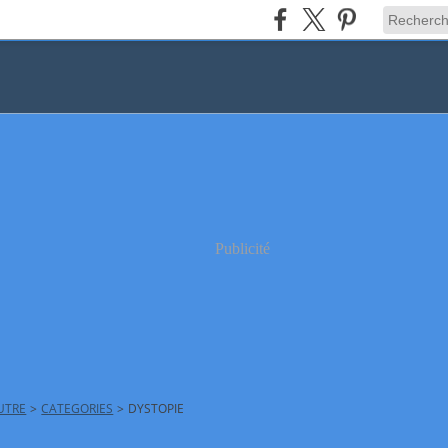
Publicité
AUTRE
>
CATEGORIES
>
DYSTOPIE