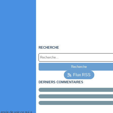
RECHERCHE
Flux RSS
DERNIERS COMMENTAIRES
 envie de voir ce qui a