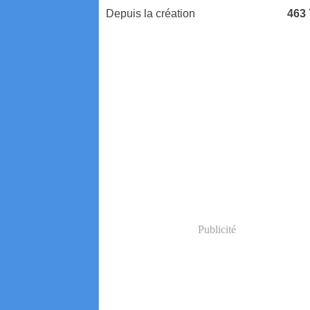
Depuis la création
463
Publicité