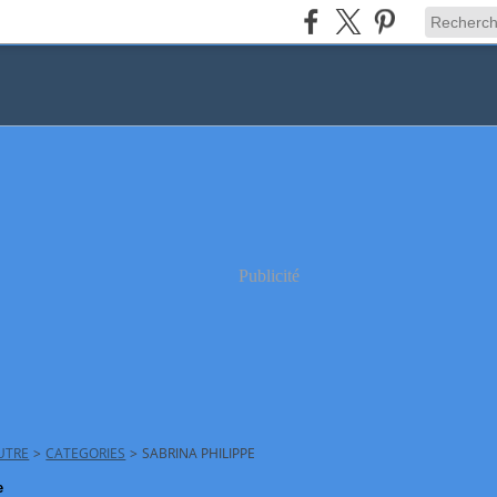
Publicité
AUTRE
>
CATEGORIES
>
SABRINA PHILIPPE
e