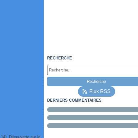
RECHERCHE
Flux RSS
DERNIERS COMMENTAIRES
t 14). Découverte sur le