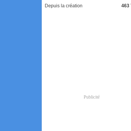
Depuis la création
463
Publicité