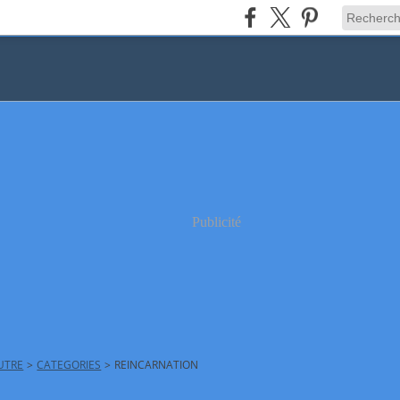
Publicité
AUTRE
>
CATEGORIES
>
REINCARNATION