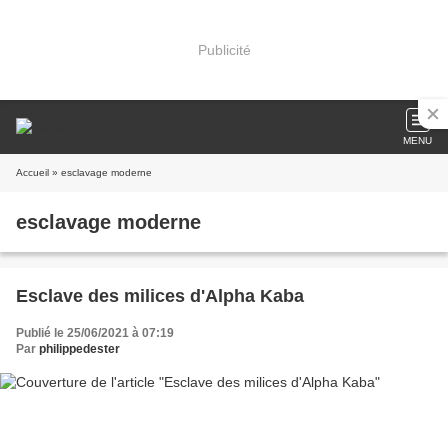
Publicité
MENU
Accueil
» esclavage moderne
esclavage moderne
Esclave des milices d'Alpha Kaba
Publié le 25/06/2021 à 07:19
Par
philippedester