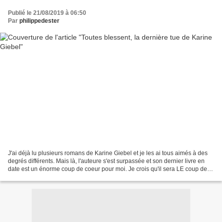
Publié le 21/08/2019 à 06:50
Par
philippedester
J'ai déjà lu plusieurs romans de Karine Giebel et je les ai tous aimés à des
degrés différents. Mais là, l'auteure s'est surpassée et son dernier livre en
date est un énorme coup de coeur pour moi. Je crois qu'il sera LE coup de
coeur 2019. Un grand merci...