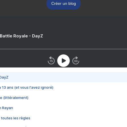
Créer un blog
 Battle Royale - DayZ
 DayZ
 a 13 ans (et vous l'avez ignoré)
e (littéralement)
im Rayan
 toutes les règles