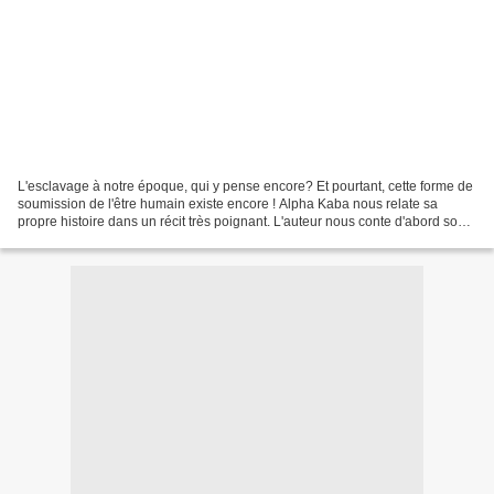
L'esclavage à notre époque, qui y pense encore? Et pourtant, cette forme de
soumission de l'être humain existe encore ! Alpha Kaba nous relate sa
propre histoire dans un récit très poignant. L'auteur nous conte d'abord son
enfance, sa scolarité, son travail...