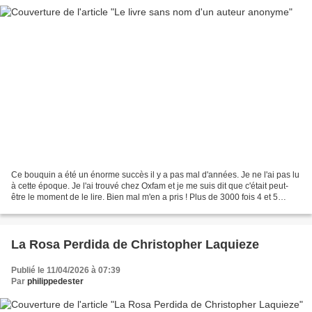
Ce bouquin a été un énorme succès il y a pas mal d'années. Je ne l'ai pas lu
à cette époque. Je l'ai trouvé chez Oxfam et je me suis dit que c'était peut-
être le moment de le lire. Bien mal m'en a pris ! Plus de 3000 fois 4 et 5
étoiles sur Babelio et,...
La Rosa Perdida de Christopher Laquieze
Publié le 11/04/2026 à 07:39
Par
philippedester