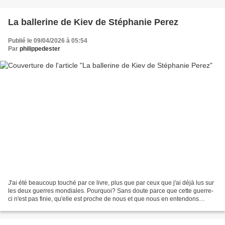
La ballerine de Kiev de Stéphanie Perez
Publié le 09/04/2026 à 05:54
Par
philippedester
J'ai été beaucoup touché par ce livre, plus que par ceux que j'ai déjà lus sur
les deux guerres mondiales. Pourquoi? Sans doute parce que cette guerre-
ci n'est pas finie, qu'elle est proche de nous et que nous en entendons
souvent parler et puis aussi...