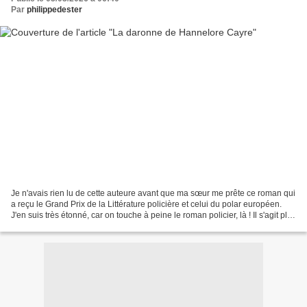
Par
philippedester
Je n'avais rien lu de cette auteure avant que ma sœur me prête ce roman qui
a reçu le Grand Prix de la Littérature policière et celui du polar européen.
J'en suis très étonné, car on touche à peine le roman policier, là ! Il s'agit plus
de la biographie...