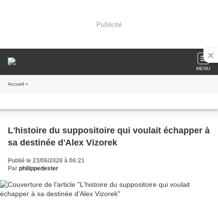
Publicité
MENU
Accueil
»
L'histoire du suppositoire qui voulait échapper à
sa destinée d'Alex Vizorek
Publié le 23/06/2026 à 06:21
Par
philippedester