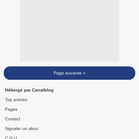
Page suivante >
Hébergé par Canalblog
Top articles
Pages
Contact
Signaler un abus
C.G.U.