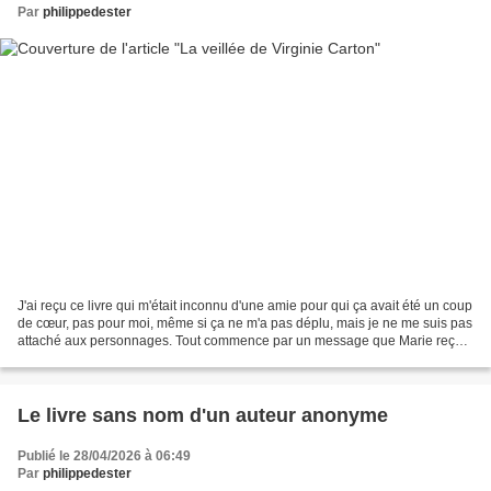
Par
philippedester
J'ai reçu ce livre qui m'était inconnu d'une amie pour qui ça avait été un coup
de cœur, pas pour moi, même si ça ne m'a pas déplu, mais je ne me suis pas
attaché aux personnages. Tout commence par un message que Marie reçoit
de la part de son ami Sébastien...
Le livre sans nom d'un auteur anonyme
Publié le 28/04/2026 à 06:49
Par
philippedester