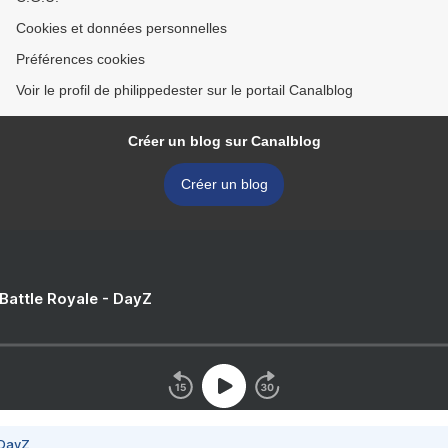
Cookies et données personnelles
Préférences cookies
Voir le profil de philippedester sur le portail Canalblog
Créer un blog sur Canalblog
Créer un blog
 Battle Royale - DayZ
 DayZ