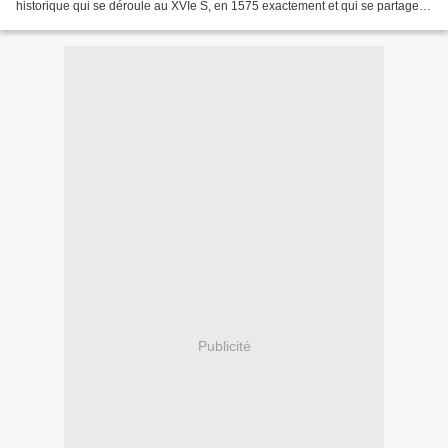
historique qui se déroule au XVIe S, en 1575 exactement et qui se partage
entre Venise et Malte. J'ai...
Publicité