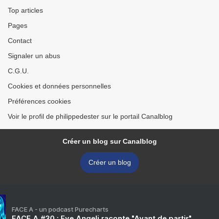
Top articles
Pages
Contact
Signaler un abus
C.G.U.
Cookies et données personnelles
Préférences cookies
Voir le profil de philippedester sur le portail Canalblog
Créer un blog sur Canalblog
Créer un blog
FACE A - un podcast Purecharts
FACE A #30 : Eve Angeli raconte "Avant de partir"