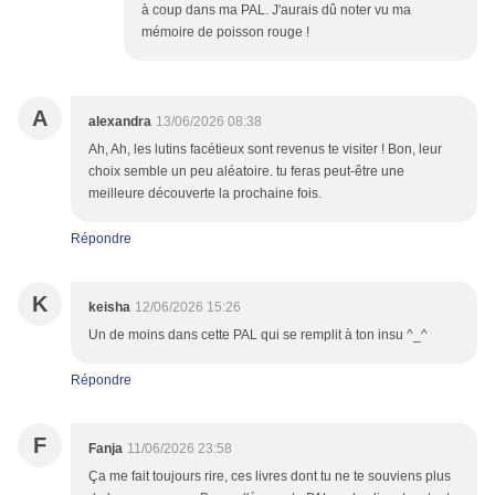
à coup dans ma PAL. J'aurais dû noter vu ma
mémoire de poisson rouge !
A
alexandra
13/06/2026 08:38
Ah, Ah, les lutins facétieux sont revenus te visiter ! Bon, leur
choix semble un peu aléatoire. tu feras peut-être une
meilleure découverte la prochaine fois.
Répondre
K
keisha
12/06/2026 15:26
Un de moins dans cette PAL qui se remplit à ton insu ^_^
Répondre
F
Fanja
11/06/2026 23:58
Ça me fait toujours rire, ces livres dont tu ne te souviens plus