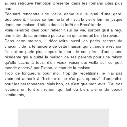
ai pas retrouvé l'émotion présente dans les romans cités plus
haut.
Edouard rencontre une vieille dame sur le quai d'une gare.
Subitement, il laisse sa femme là et il suit la vieille femme jusque
dans une maison d'hôtes dans la forêt de Brocéliande.
Voilà l'endroit idéal pour réfléchir sur sa vie, surtout qu'il a reçu
une lettre de sa première petite amie qui aimerait bien le revoir...
Dans cette maison, il découvrira aussi les petits secrets de
chacun : de la tenancière de cette maison qui vit seule avec son
fils qui ne parle plus depuis la mort de son père, d'une jeune
résidente qui a quitté la maison de ses parents pour une raison
qu'elle cache à tous, d'un vieux voisin qui veille sur ce petit
monde observé par Platon, le chat de la maison...
Trop de longueurs pour moi, trop de répétitions, je n'ai pas
vraiment adhéré à l'histoire et je n'ai pas éprouvé d'empathie
pour les personnages. Mais bon, ce n'est que mon avis. D'autres
lecteurs en font un roman qui fait du bien, pleine de beaux
sentiments,...