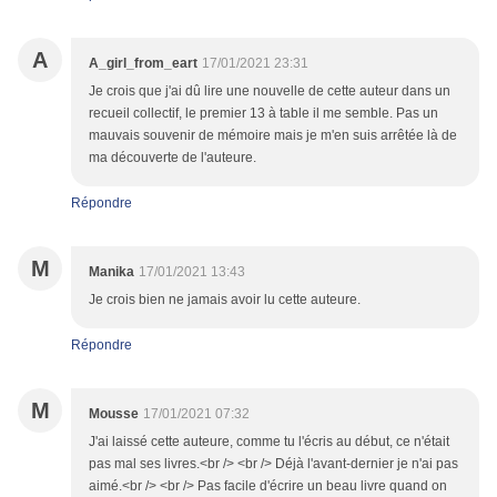
A
A_girl_from_eart
17/01/2021 23:31
Je crois que j'ai dû lire une nouvelle de cette auteur dans un
recueil collectif, le premier 13 à table il me semble. Pas un
mauvais souvenir de mémoire mais je m'en suis arrêtée là de
ma découverte de l'auteure.
Répondre
M
Manika
17/01/2021 13:43
Je crois bien ne jamais avoir lu cette auteure.
Répondre
M
Mousse
17/01/2021 07:32
J'ai laissé cette auteure, comme tu l'écris au début, ce n'était
pas mal ses livres.<br /> <br /> Déjà l'avant-dernier je n'ai pas
aimé.<br /> <br /> Pas facile d'écrire un beau livre quand on