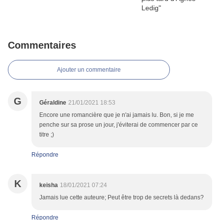
Commentaires
Ajouter un commentaire
G
Géraldine
21/01/2021 18:53
Encore une romancière que je n'ai jamais lu. Bon, si je me
penche sur sa prose un jour, j'éviterai de commencer par ce
titre ;)
Répondre
K
keisha
18/01/2021 07:24
Jamais lue cette auteure; Peut être trop de secrets là dedans?
Répondre