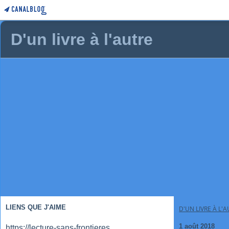
D'un livre à l'autre
LIENS QUE J'AIME
D'UN LIVRE À L'
1 août 2018
https://lecture-sans-frontieres.