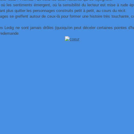
où les sentiments émergent, où la sensibilité du lecteur est mise à rude ép
ant plus quitter les personnages construits petit à petit, au cours du récit.
ages se greffent autour de ceux-là pour former une histoire très touchante,
ès Ledig ne sont jamais drôles (quoiqu'on peut déceler certaines pointes d'
n redemande.