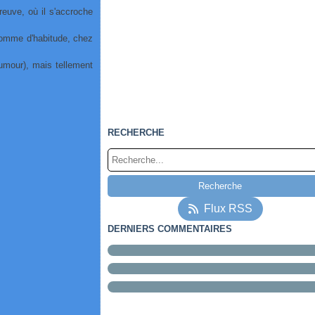
reuve, où il s'accroche
 comme d'habitude, chez
humour), mais tellement
RECHERCHE
Flux RSS
DERNIERS COMMENTAIRES