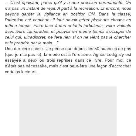
... C'est épuisant, parce qu'il y a une pression permanente. On
n'a pas un instant de répit. A part à la récréation. Et encore, nous
devons garder la vigilance en position ON. Dans la classe,
l'attention est continue. Il faut savoir gérer plusieurs choses en
même temps. Faire face à des enfants turbulents, voire violents
avec leurs camarades, et pouvoir en même temps s'occuper de
celui qui, ultradiscret, ne fera rien si on ne vient pas le chercher
et le prendre par la main....
"
Une dernière chose : Je pense que depuis les 50 nuances de gris
(que je n'ai pas lu), la mode est à l'érotisme. Agnès Ledig s'y est
essayée à deux ou trois reprises dans ce livre. Pour moi, ce
n'était pas nécessaire, mais c'est peut-être une façon d'accrocher
certains lecteurs...