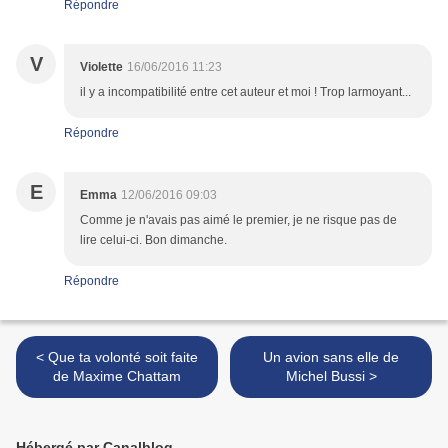
Répondre
V
Violette
16/06/2016 11:23
il y a incompatibilité entre cet auteur et moi ! Trop larmoyant...
Répondre
E
Emma
12/06/2016 09:03
Comme je n'avais pas aimé le premier, je ne risque pas de
lire celui-ci. Bon dimanche.
Répondre
< Que ta volonté soit faite
Un avion sans elle de
de Maxime Chattam
Michel Bussi >
Hébergé par Canalblog