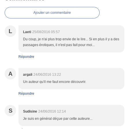
Ajouter un commentaire
L
Laeti
25/08/2016 05:57
Du coup, je n'ai plus trop envie de le lire... Si en plus il y a des
passages érotiques, il n'est pas fait pour moi...
Répondre
A
argali
24/06/2016 13:22
Un auteur qu'il me faut encore découvrir.
Répondre
S
Sudisine
24/06/2016 12:14
Je suis en général déçue par cette auteure...