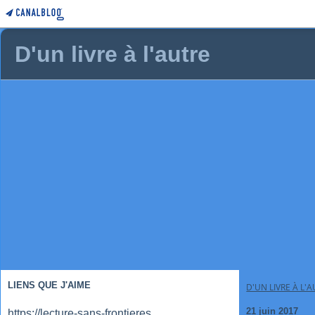
D'un livre à l'autre
LIENS QUE J'AIME
D'UN LIVRE À L'
21 juin 2017
https://lecture-sans-frontieres.