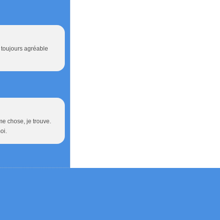
t toujours agréable
me chose, je trouve.
oi.