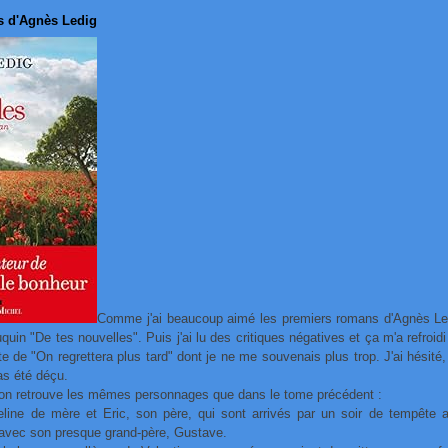
s d'Agnès Ledig
Comme j'ai beaucoup aimé les premiers romans d'Agnès Ledig
in "De tes nouvelles". Puis j'ai lu des critiques négatives et ça m'a refroidi
ite de "On regrettera plus tard" dont je ne me souvenais plus trop. J'ai hésité
pas été déçu.
on retrouve les mêmes personnages que dans le tome précédent :
eline de mère et Eric, son père, qui sont arrivés par un soir de tempête a
t avec son presque grand-père, Gustave.