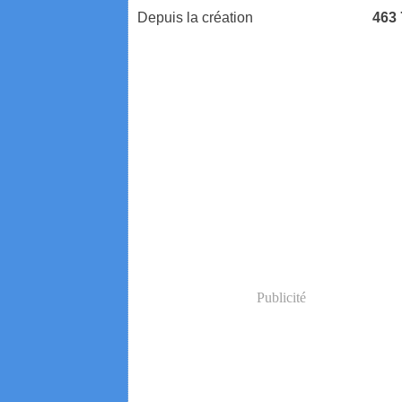
Depuis la création
463
Publicité