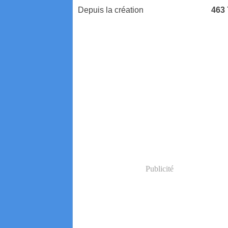
Depuis la création
463
Publicité