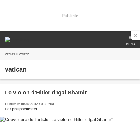
Publicité
MENU
Accueil
» vatican
vatican
Le violon d'Hitler d'Igal Shamir
Publié le 08/08/2023 à 20:04
Par
philippedester