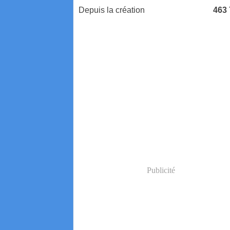
Depuis la création
463
Publicité