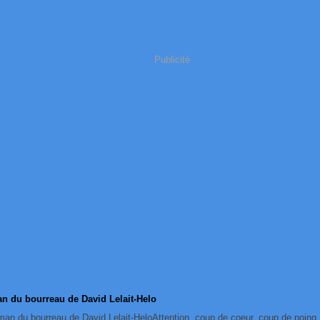
Publicité
n du bourreau de David Lelait-Helo
Attention, coup de coeur, coup de poing