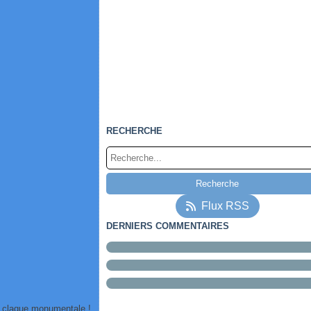
RECHERCHE
Flux RSS
DERNIERS COMMENTAIRES
, claque monumentale !