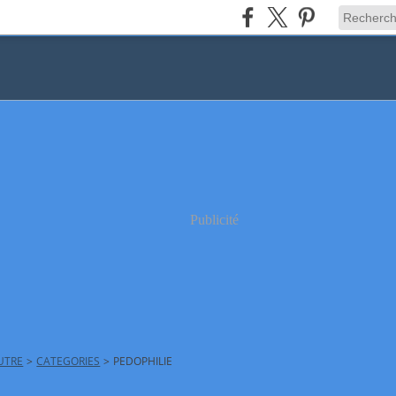
Publicité
AUTRE
>
CATEGORIES
>
PEDOPHILIE