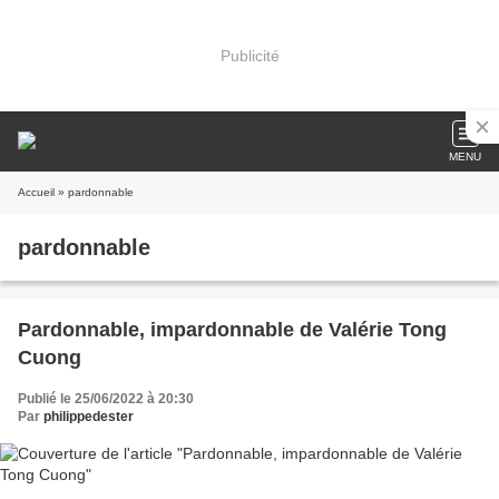
Publicité
MENU
Accueil
» pardonnable
pardonnable
Pardonnable, impardonnable de Valérie Tong
Cuong
Publié le 25/06/2022 à 20:30
Par
philippedester