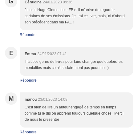
G
Géraldine
24/01/2023 09:36
Je suis Hugo Clément sur FB et il m'arrive de regarder
certaines de ses émissions. Je lirai ce livre, mais j'ai d'abord
son précédent dans ma PAL !
Répondre
E
Emma
24/01/2023 07:41
Il faut ce genre de livres pour faire changer quelquefois les
mentalités mais ce n'est clairement pas pour moi :)
Répondre
M
manou
23/01/2023 14:08
C'est bien de lire un auteur engagé de temps en temps
comme tu le dis on apprend toujours quelque chose...Merci
de nous le présenter
Répondre