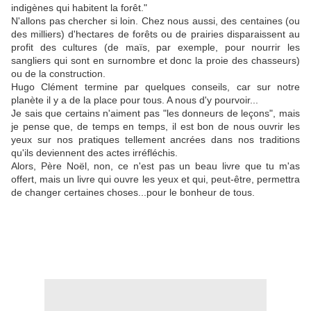
indigènes qui habitent la forêt."
N'allons pas chercher si loin. Chez nous aussi, des centaines (ou
des milliers) d'hectares de forêts ou de prairies disparaissent au
profit des cultures (de maïs, par exemple, pour nourrir les
sangliers qui sont en surnombre et donc la proie des chasseurs)
ou de la construction.
Hugo Clément termine par quelques conseils, car sur notre
planète il y a de la place pour tous. A nous d'y pourvoir...
Je sais que certains n'aiment pas "les donneurs de leçons", mais
je pense que, de temps en temps, il est bon de nous ouvrir les
yeux sur nos pratiques tellement ancrées dans nos traditions
qu'ils deviennent des actes irréfléchis.
Alors, Père Noël, non, ce n'est pas un beau livre que tu m'as
offert, mais un livre qui ouvre les yeux et qui, peut-être, permettra
de changer certaines choses...pour le bonheur de tous.