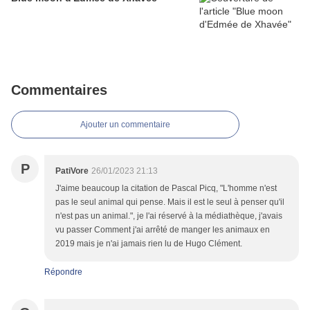
Commentaires
Ajouter un commentaire
P
PatiVore
26/01/2023 21:13
J'aime beaucoup la citation de Pascal Picq, "L'homme n'est
pas le seul animal qui pense. Mais il est le seul à penser qu'il
n'est pas un animal.", je l'ai réservé à la médiathèque, j'avais
vu passer Comment j'ai arrêté de manger les animaux en
2019 mais je n'ai jamais rien lu de Hugo Clément.
Répondre