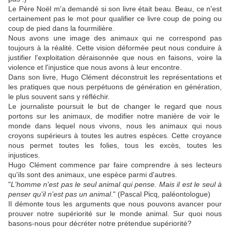
Le Père Noël m'a demandé si son livre était beau. Beau, ce n'est
certainement pas le mot pour qualifier ce livre coup de poing ou
coup de pied dans la fourmilière.
Nous avons une image des animaux qui ne correspond pas
toujours à la réalité. Cette vision déformée peut nous conduire à
justifier l'exploitation déraisonnée que nous en faisons, voire la
violence et l'injustice que nous avons à leur encontre.
Dans son livre, Hugo Clément déconstruit les représentations et
les pratiques que nous perpétuons de génération en génération,
le plus souvent sans y réfléchir.
Le journaliste poursuit le but de changer le regard que nous
portons sur les animaux, de modifier notre manière de voir le
monde dans lequel nous vivons, nous les animaux qui nous
croyons supérieurs à toutes les autres espèces. Cette croyance
nous permet toutes les folies, tous les excès, toutes les
injustices.
Hugo Clément commence par faire comprendre à ses lecteurs
qu'ils sont des animaux, une espèce parmi d'autres.
"
L'homme n'est pas le seul animal qui pense. Mais il est le seul à
penser qu'il n'est pas un animal
." (Pascal Picq, paléontologue)
Il démonte tous les arguments que nous pouvons avancer pour
prouver notre supériorité sur le monde animal. Sur quoi nous
basons-nous pour décréter notre prétendue supériorité?