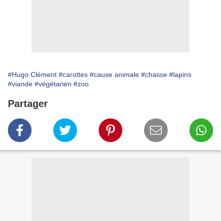
#Hugo Clément
#carottes
#cause animale
#chasse
#lapins
#viande
#végétarien
#zoo
Partager