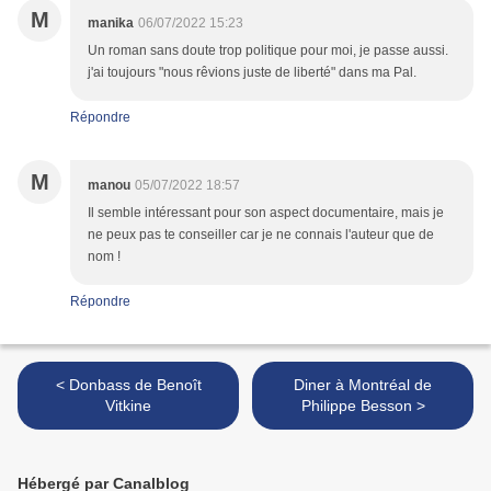
M
manika
06/07/2022 15:23
Un roman sans doute trop politique pour moi, je passe aussi.
j'ai toujours "nous rêvions juste de liberté" dans ma Pal.
Répondre
M
manou
05/07/2022 18:57
Il semble intéressant pour son aspect documentaire, mais je
ne peux pas te conseiller car je ne connais l'auteur que de
nom !
Répondre
< Donbass de Benoît
Diner à Montréal de
Vitkine
Philippe Besson >
Hébergé par Canalblog