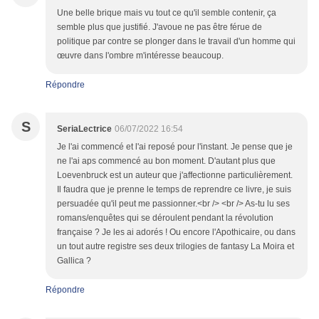
Une belle brique mais vu tout ce qu'il semble contenir, ça
semble plus que justifié. J'avoue ne pas être férue de
politique par contre se plonger dans le travail d'un homme qui
œuvre dans l'ombre m'intéresse beaucoup.
Répondre
S
SeriaLectrice
06/07/2022 16:54
Je l'ai commencé et l'ai reposé pour l'instant. Je pense que je
ne l'ai aps commencé au bon moment. D'autant plus que
Loevenbruck est un auteur que j'affectionne particulièrement.
Il faudra que je prenne le temps de reprendre ce livre, je suis
persuadée qu'il peut me passionner.<br /> <br /> As-tu lu ses
romans/enquêtes qui se déroulent pendant la révolution
française ? Je les ai adorés ! Ou encore l'Apothicaire, ou dans
un tout autre registre ses deux trilogies de fantasy La Moira et
Gallica ?
Répondre