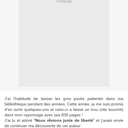
Publicité
J'ai l'habitude de laisser les gros pavés patienter dans ma
bibliothèque pendant des années. Cette année, je me suis promis
d'en sortir quelques-uns et celui-ci a laissé un trou (vite bouché)
dans mon rayonnage avec ses 830 pages !
J'ai lu et adoré "
Nous rêvions juste de liberté
" et j'avais envie
de continuer ma découverte de cet auteur.