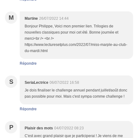
M
Martine
26/07/2022 14:44
Bonjour Philippe, Voici mon premier lien. Trilogies de
nouvelles classiques pour moi cet été. Bonne journée et
merci<br /> <br />
https://www.lecturesetplus.com/2022/07/miss-marple-au-club-
du-mardi.html
Répondre
S
SeriaLectrice
06/07/2022 16:58
Je dois finaliser le challenge annuel pendant juillet/août donc
pas possible pour moi. Mais c'est sympa comme challenge !
Répondre
P
Plaisir des mots
04/07/2022 08:23
C'est avec grand plaisir que je participerai ! Je viens de me