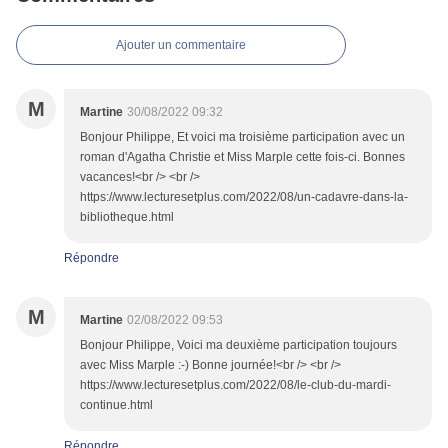
Ajouter un commentaire
M
Martine
30/08/2022 09:32
Bonjour Philippe, Et voici ma troisième participation avec un
roman d'Agatha Christie et Miss Marple cette fois-ci. Bonnes
vacances!<br /> <br />
https://www.lecturesetplus.com/2022/08/un-cadavre-dans-la-
bibliotheque.html
Répondre
M
Martine
02/08/2022 09:53
Bonjour Philippe, Voici ma deuxième participation toujours
avec Miss Marple :-) Bonne journée!<br /> <br />
https://www.lecturesetplus.com/2022/08/le-club-du-mardi-
continue.html
Répondre