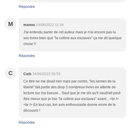
Répondre
M
manou
24/06/2022 11:34
J'ai entendu parler de cet auteur mais je n'ai encore pas lu
ses livres bien que "la colline aux esclaves" ça me dit quelque
chose !!
Répondre
C
Cath
24/06/2022 05:55
Ce titre ne me disait rien mais par contre, "les larmes de la
liberté" fait partie des (trop !) nombreux livres en attente de
lecture sur ma liseuse... Sauf que je me dis qu'il vaudrait peut-
être mieux que je lise "la colline aux esclaves" avant....<br />
<br /> En tout cas, ton avis enthousiaste donne envie de le
découvrir !
Répondre