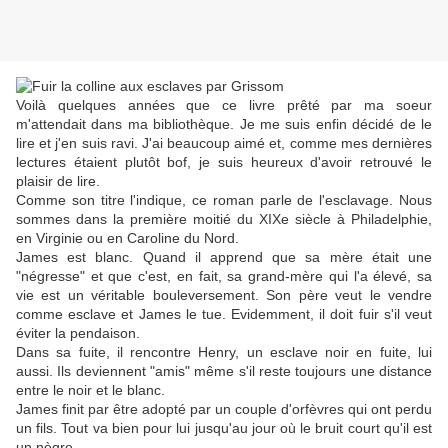
Voilà quelques années que ce livre prêté par ma soeur
m'attendait dans ma bibliothèque. Je me suis enfin décidé de le
lire et j'en suis ravi. J'ai beaucoup aimé et, comme mes dernières
lectures étaient plutôt bof, je suis heureux d'avoir retrouvé le
plaisir de lire.
Comme son titre l'indique, ce roman parle de l'esclavage. Nous
sommes dans la première moitié du XIXe siècle à Philadelphie,
en Virginie ou en Caroline du Nord.
James est blanc. Quand il apprend que sa mère était une
"négresse" et que c'est, en fait, sa grand-mère qui l'a élevé, sa
vie est un véritable bouleversement. Son père veut le vendre
comme esclave et James le tue. Evidemment, il doit fuir s'il veut
éviter la pendaison.
Dans sa fuite, il rencontre Henry, un esclave noir en fuite, lui
aussi. Ils deviennent "amis" même s'il reste toujours une distance
entre le noir et le blanc.
James finit par être adopté par un couple d'orfèvres qui ont perdu
un fils. Tout va bien pour lui jusqu'au jour où le bruit court qu'il est
un nègre.