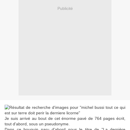
Publicité
Je suis arrivé au bout de cet énorme pavé de 764 pages écrit,
tout d'abord, sous un pseudonyme.
Dans ce bouquin paru d'abord sous le titre de "La dernière