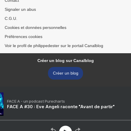
Contact
Signaler un abus
C.G.U.
Cookies et données personnelles
Préférences cookies
Voir le profil de philippedester sur le portail Canalblog
Créer un blog sur Canalblog
Créer un blog
FACE A - un podcast Purecharts
FACE A #30 : Eve Angeli raconte "Avant de partir"