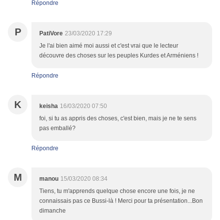
Répondre
P
PatiVore
23/03/2020 17:29
Je l'ai bien aimé moi aussi et c'est vrai que le lecteur
découvre des choses sur les peuples Kurdes et Arméniens !
Répondre
K
keisha
16/03/2020 07:50
foi, si tu as appris des choses, c'est bien, mais je ne te sens
pas emballé?
Répondre
M
manou
15/03/2020 08:34
Tiens, tu m'apprends quelque chose encore une fois, je ne
connaissais pas ce Bussi-là ! Merci pour ta présentation...Bon
dimanche