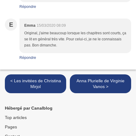
Répondre
E
Emma
15/03/2020 08:09
Original, j'aime beaucoup lorsque les chapitres sont courts, ça
se lit en général très vite. Pour celui-ci, je ne le connaissais
pas. Bon dimanche.
Répondre
< Les invitées de Christina
Anna Plurielle de Virginie
Mirjol
Vanos >
Hébergé par Canalblog
Top articles
Pages