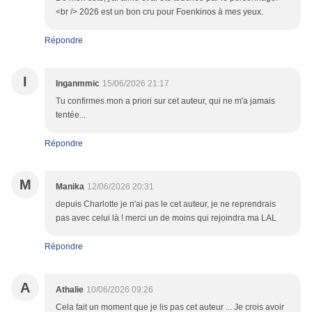
<br /> 2026 est un bon cru pour Foenkinos à mes yeux.
Répondre
I
Inganmmic
15/06/2026 21:17
Tu confirmes mon a priori sur cet auteur, qui ne m'a jamais
tentée...
Répondre
M
Manika
12/06/2026 20:31
depuis Charlotte je n'ai pas le cet auteur, je ne reprendrais
pas avec celui là ! merci un de moins qui rejoindra ma LAL
Répondre
A
Athalie
10/06/2026 09:26
Cela fait un moment que je lis pas cet auteur ... Je crois avoir