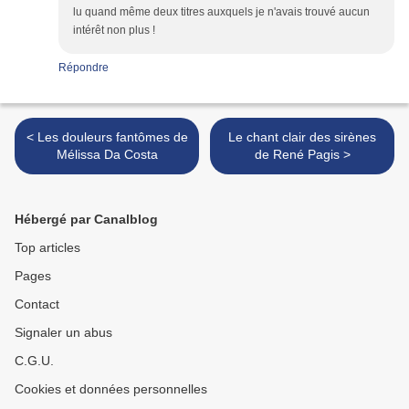
lu quand même deux titres auxquels je n'avais trouvé aucun
intérêt non plus !
Répondre
< Les douleurs fantômes de
Le chant clair des sirènes
Mélissa Da Costa
de René Pagis >
Hébergé par Canalblog
Top articles
Pages
Contact
Signaler un abus
C.G.U.
Cookies et données personnelles