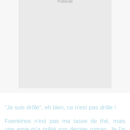
Publicité
"Je suis drôle", eh bien, ce n'est pas drôle !
Foenkinos n'est pas ma tasse de thé, mais
une amie m'a prêté son dernier roman. Je l'ai