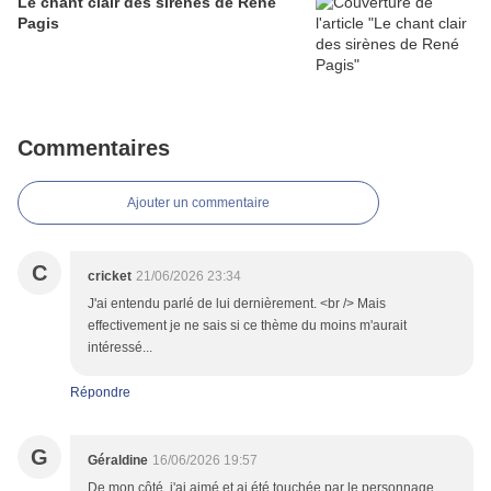
Le chant clair des sirènes de René
Pagis
Commentaires
Ajouter un commentaire
C
cricket
21/06/2026 23:34
J'ai entendu parlé de lui dernièrement. <br /> Mais
effectivement je ne sais si ce thème du moins m'aurait
intéressé...
Répondre
G
Géraldine
16/06/2026 19:57
De mon côté, j'ai aimé et ai été touchée par le personnage.