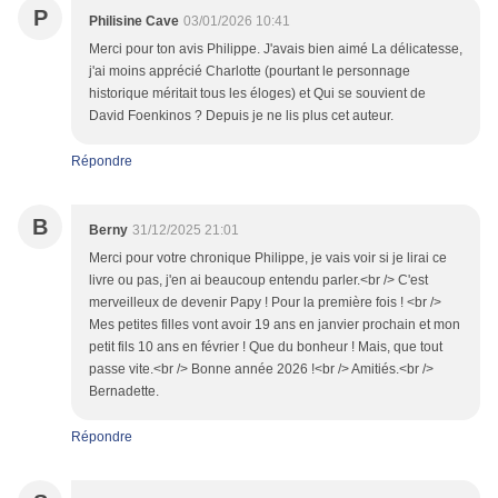
P
Philisine Cave
03/01/2026 10:41
Merci pour ton avis Philippe. J'avais bien aimé La délicatesse,
j'ai moins apprécié Charlotte (pourtant le personnage
historique méritait tous les éloges) et Qui se souvient de
David Foenkinos ? Depuis je ne lis plus cet auteur.
Répondre
B
Berny
31/12/2025 21:01
Merci pour votre chronique Philippe, je vais voir si je lirai ce
livre ou pas, j'en ai beaucoup entendu parler.<br /> C'est
merveilleux de devenir Papy ! Pour la première fois ! <br />
Mes petites filles vont avoir 19 ans en janvier prochain et mon
petit fils 10 ans en février ! Que du bonheur ! Mais, que tout
passe vite.<br /> Bonne année 2026 !<br /> Amitiés.<br />
Bernadette.
Répondre