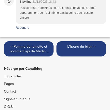
S
Sibylline
31/12/2025 18:43
Pas surprise. Foenkinos ne m'a jamais convaincue, donc,
apparemment, ce n'est même pas la peine que j'essaie
encore
Répondre
< Pomme de reinette et
L'heure du bilan >
pomme d'api de Martine
Roland
Hébergé par Canalblog
Top articles
Pages
Contact
Signaler un abus
C.G.U.