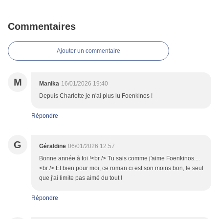
Commentaires
Ajouter un commentaire
M
Manika
16/01/2026 19:40
Depuis Charlotte je n'ai plus lu Foenkinos !
Répondre
G
Géraldine
06/01/2026 12:57
Bonne année à toi !<br /> Tu sais comme j'aime Foenkinos....
<br /> Et bien pour moi, ce roman ci est son moins bon, le seul
que j'ai limite pas aimé du tout !
Répondre