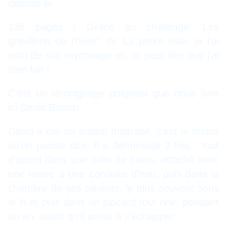
déposé là.
135 pages ! Grâce au challenge "
Les
gravillons de l'hiver
" de
La petite liste,
je l'ai
sorti de son rayonnage et, on peut dire que j'ai
bien fait !
C'est un témoignage poignant que nous livre
ici David Bisson.
David a été un enfant maltraité, c'est le moins
qu'on puisse dire. Il a déménagé 3 fois : tout
d'abord dans une salle de bains, attaché avec
une laisse à une conduite d'eau, puis dans la
chambre de ses parents, le plus souvent sous
le lit et puis dans un placard tout noir, pendant
un an, avant qu'il arrive à s'échapper !