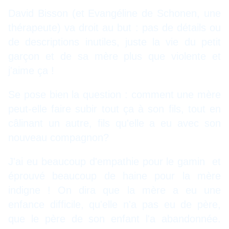
David Bisson (et Evangéline de Schonen, une
thérapeute) va droit au but : pas de détails ou
de descriptions inutiles, juste la vie du petit
garçon et de sa mère plus que violente et
j'aime ça !
Se pose bien la question : comment une mère
peut-elle faire subir tout ça à son fils, tout en
câlinant un autre, fils qu'elle a eu avec son
nouveau compagnon?
J'ai eu beaucoup d'empathie pour le gamin et
éprouvé beaucoup de haine pour la mère
indigne ! On dira que la mère a eu une
enfance difficile, qu'elle n'a pas eu de père,
que le père de son enfant l'a abandonnée.