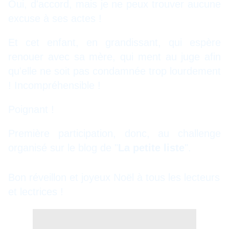
Oui, d'accord, mais je ne peux trouver aucune
excuse à ses actes !
Et cet enfant, en grandissant, qui espère
renouer avec sa mère, qui ment au juge afin
qu'elle ne soit pas condamnée trop lourdement
! Incompréhensible !
Poignant !
Première participation, donc, au challenge
organisé sur le blog de "
La petite liste
".
Bon réveillon et joyeux Noël à tous les lecteurs
et lectrices !