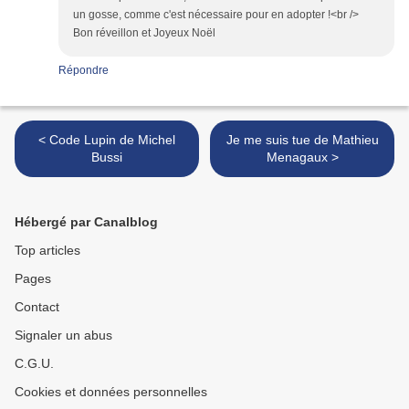
un gosse, comme c'est nécessaire pour en adopter !<br />
Bon réveillon et Joyeux Noël
Répondre
< Code Lupin de Michel
Je me suis tue de Mathieu
Bussi
Menagaux >
Hébergé par Canalblog
Top articles
Pages
Contact
Signaler un abus
C.G.U.
Cookies et données personnelles