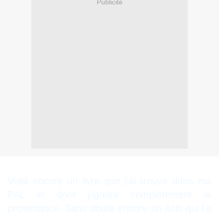
Publicité
Voilà encore un livre que j'ai trouvé dans ma
PAL et dont j'ignore complètement la
provenance. Sans doute encore un lutin qui l'a