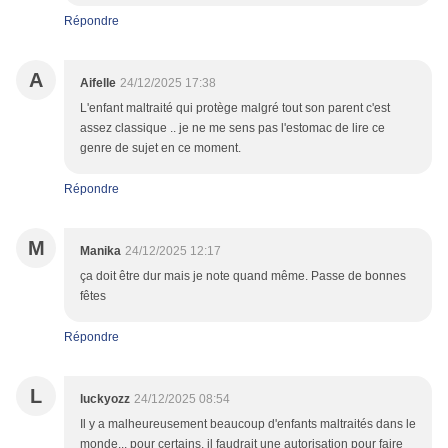
Répondre
A
Aifelle
24/12/2025 17:38
L'enfant maltraité qui protège malgré tout son parent c'est
assez classique .. je ne me sens pas l'estomac de lire ce
genre de sujet en ce moment.
Répondre
M
Manika
24/12/2025 12:17
ça doit être dur mais je note quand même. Passe de bonnes
fêtes
Répondre
L
luckyozz
24/12/2025 08:54
Il y a malheureusement beaucoup d'enfants maltraités dans le
monde... pour certains, il faudrait une autorisation pour faire