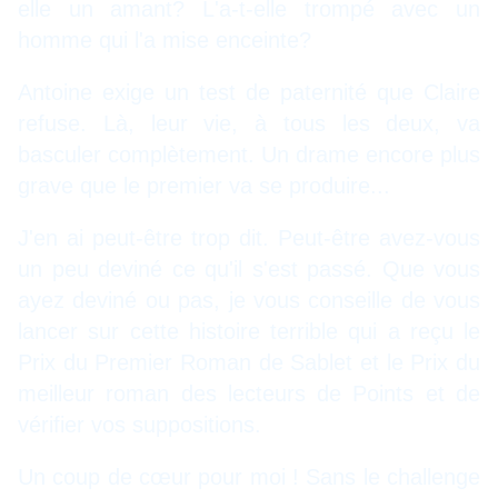
elle un amant? L'a-t-elle trompé avec un
homme qui l'a mise enceinte?
Antoine exige un test de paternité que Claire
refuse. Là, leur vie, à tous les deux, va
basculer complètement. Un drame encore plus
grave que le premier va se produire...
J'en ai peut-être trop dit. Peut-être avez-vous
un peu deviné ce qu'il s'est passé. Que vous
ayez deviné ou pas, je vous conseille de vous
lancer sur cette histoire terrible qui a reçu le
Prix du Premier Roman de Sablet et le Prix du
meilleur roman des lecteurs de Points et de
vérifier vos suppositions.
Un coup de cœur pour moi ! Sans le challenge