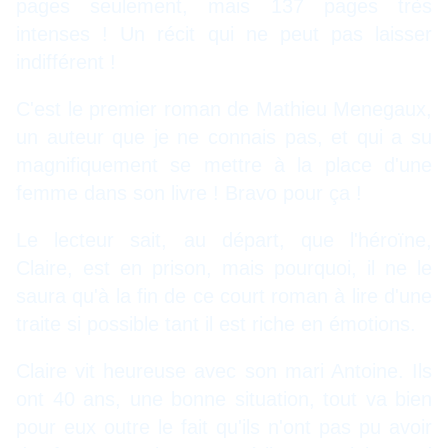
pages seulement, mais 137 pages très
intenses ! Un récit qui ne peut pas laisser
indifférent !
C'est le premier roman de Mathieu Menegaux,
un auteur que je ne connais pas, et qui a su
magnifiquement se mettre à la place d'une
femme dans son livre ! Bravo pour ça !
Le lecteur sait, au départ, que l'héroïne,
Claire, est en prison, mais pourquoi, il ne le
saura qu'à la fin de ce court roman à lire d'une
traite si possible tant il est riche en émotions.
Claire vit heureuse avec son mari Antoine. Ils
ont 40 ans, une bonne situation, tout va bien
pour eux outre le fait qu'ils n'ont pas pu avoir