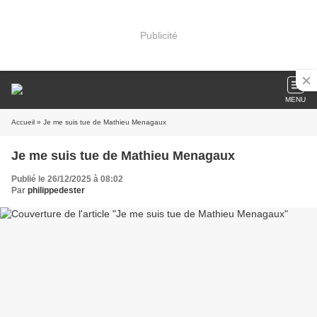
Publicité
MENU
Accueil
» Je me suis tue de Mathieu Menagaux
Je me suis tue de Mathieu Menagaux
Publié le 26/12/2025 à 08:02
Par
philippedester