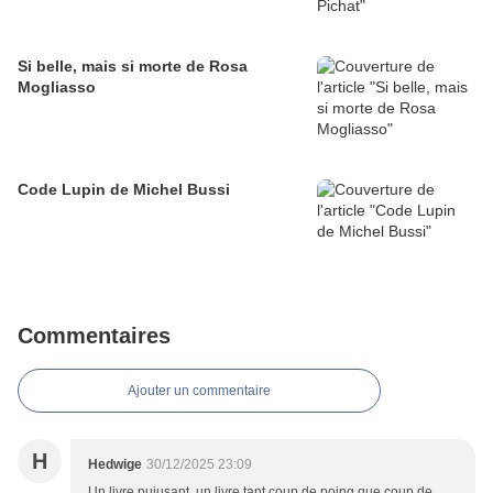
Si belle, mais si morte de Rosa
Mogliasso
Code Lupin de Michel Bussi
Commentaires
Ajouter un commentaire
H
Hedwige
30/12/2025 23:09
Un livre puiusant, un livre tant coup de poing que coup de