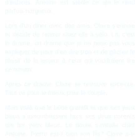
d'enfants. Antoine est stérile ce qui le rend
parfois hargneux.
Lors d'un diner avec des amis, Claire s'ennuie
et décide de rentrer chez elle à vélo. Là, c'est
le drame, un drame que je ne peux pas vous
expliquer de peur d'en dire trop et de gâcher le
plaisir de la lecteur à ceux qui voudraient lire
ce roman.
Après ce drame, Claire se retrouve enceinte.
Tout va pour le mieux pour le couple.
Mais voilà que le bébé grandit et que ses yeux
bleus s'assombrissent hors ses deux parents
ont les yeux bleus. Le doute s'installe chez
Antoine. Pierre est-il bien son fils? Claire a-t-