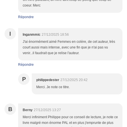
coeur. Merc
Répondre
I
Inganmmic
27/12/2025 18:56
J'ai énormément aimé Femmes en colère, de cet auteur, très
court aussi mais intense, avec une fin que je n'ai pas vu
venir...il faudrait que je relise l'auteur.
Répondre
P
philippedester
27/12/2025 20:42
Merci. Je note ce titre.
B
Berny
27/12/2025 13:27
Merci infiniment Philippe pour ce conseil de lecture, je note ce
livre malgré mon énorme PAL et en plus j'emprunte de plus