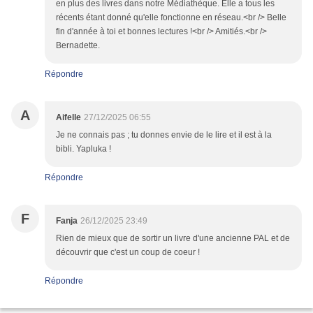
en plus des livres dans notre Médiathèque. Elle a tous les
récents étant donné qu'elle fonctionne en réseau.<br /> Belle
fin d'année à toi et bonnes lectures !<br /> Amitiés.<br />
Bernadette.
Répondre
A
Aifelle
27/12/2025 06:55
Je ne connais pas ; tu donnes envie de le lire et il est à la
bibli. Yapluka !
Répondre
F
Fanja
26/12/2025 23:49
Rien de mieux que de sortir un livre d'une ancienne PAL et de
découvrir que c'est un coup de coeur !
Répondre