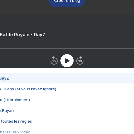
Créer un blog
 Battle Royale - DayZ
 DayZ
 a 13 ans (et vous l'avez ignoré)
e (littéralement)
im Rayan
 toutes les règles
s les jeux vidéo