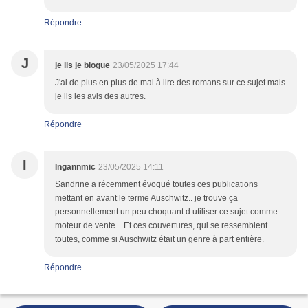
Répondre
J
je lis je blogue
23/05/2025 17:44
J'ai de plus en plus de mal à lire des romans sur ce sujet mais
je lis les avis des autres.
Répondre
I
Ingannmic
23/05/2025 14:11
Sandrine a récemment évoqué toutes ces publications
mettant en avant le terme Auschwitz.. je trouve ça
personnellement un peu choquant d utiliser ce sujet comme
moteur de vente... Et ces couvertures, qui se ressemblent
toutes, comme si Auschwitz était un genre à part entière.
Répondre