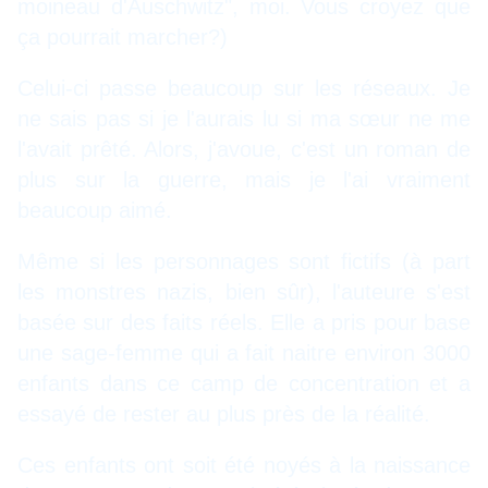
moineau d'Auschwitz", moi. Vous croyez que
ça pourrait marcher?)
Celui-ci passe beaucoup sur les réseaux. Je
ne sais pas si je l'aurais lu si ma sœur ne me
l'avait prêté. Alors, j'avoue, c'est un roman de
plus sur la guerre, mais je l'ai vraiment
beaucoup aimé.
Même si les personnages sont fictifs (à part
les monstres nazis, bien sûr), l'auteure s'est
basée sur des faits réels. Elle a pris pour base
une sage-femme qui a fait naitre environ 3000
enfants dans ce camp de concentration et a
essayé de rester au plus près de la réalité.
Ces enfants ont soit été noyés à la naissance