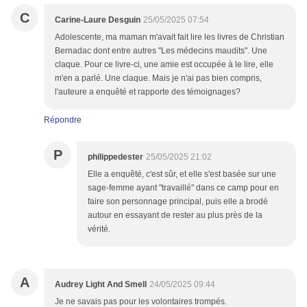
C
Carine-Laure Desguin
25/05/2025 07:54
Adolescente, ma maman m'avait fait lire les livres de Christian
Bernadac dont entre autres "Les médecins maudits". Une
claque. Pour ce livre-ci, une amie est occupée à le lire, elle
m'en a parlé. Une claque. Mais je n'ai pas bien compris,
l'auteure a enquêté et rapporte des témoignages?
Répondre
P
philippedester
25/05/2025 21:02
Elle a enquêté, c'est sûr, et elle s'est basée sur une
sage-femme ayant "travaillé" dans ce camp pour en
faire son personnage principal, puis elle a brodé
autour en essayant de rester au plus près de la
vérité.
A
Audrey Light And Smell
24/05/2025 09:44
Je ne savais pas pour les volontaires trompés.