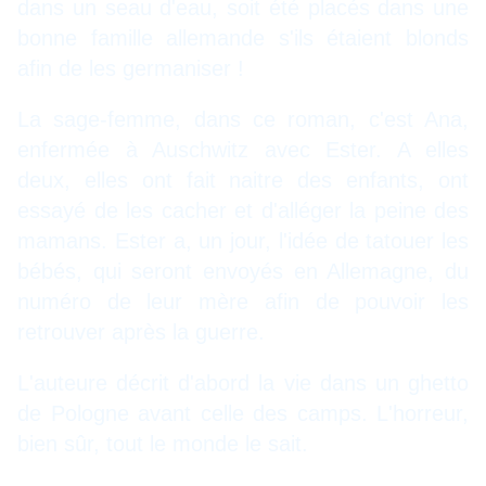
dans un seau d'eau, soit été placés dans une
bonne famille allemande s'ils étaient blonds
afin de les germaniser !
La sage-femme, dans ce roman, c'est Ana,
enfermée à Auschwitz avec Ester. A elles
deux, elles ont fait naitre des enfants, ont
essayé de les cacher et d'alléger la peine des
mamans. Ester a, un jour, l'idée de tatouer les
bébés, qui seront envoyés en Allemagne, du
numéro de leur mère afin de pouvoir les
retrouver après la guerre.
L'auteure décrit d'abord la vie dans un ghetto
de Pologne avant celle des camps. L'horreur,
bien sûr, tout le monde le sait.