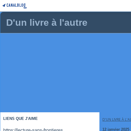
D'un livre à l'autre
LIENS QUE J'AIME
D'UN LIVRE À L'
12 janvier 2025
https://lecture-sans-frontieres.