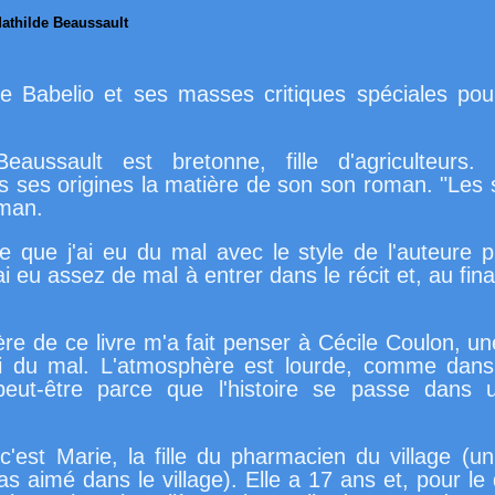
athilde Beaussault
e Babelio et ses masses critiques spéciales pou
eaussault est bretonne, fille d'agriculteurs. 
s ses origines la matière de son son roman. "Les 
oman.
re que j'ai eu du mal avec le style de l'auteure p
ai eu assez de mal à entrer dans le récit et, au final
re de ce livre m'a fait penser à Cécile Coulon, u
'ai du mal. L'atmosphère est lourde, comme dan
peut-être parce que l'histoire se passe dans u
 c'est Marie, la fille du pharmacien du village (un
s aimé dans le village). Elle a 17 ans et, pour le 