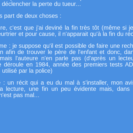
déclencher la perte du tueur...
is part de deux choses :
re, c'est que j'ai deviné la fin très tôt (même si j
trier et pour cause, il n'apparait qu'à la fin du réc
ème : je suppose qu'il est possible de faire une re
 afin de trouver le père de l'enfant et donc, dan
 mais l'auteure n'en parle pas (d'après un lecte
 se déroule en 1984, année des premiers tests A
utilisé par la police)
: un récit qui a eu du mal à s'installer, mon a
a lecture, une fin un peu évidente mais, dans 
n'est pas mal...